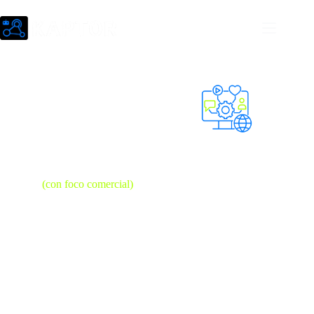
Community
Manager
(con foco comercial)