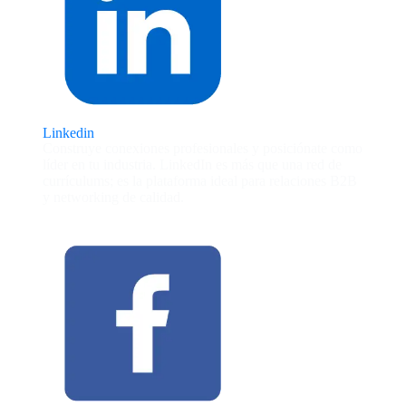
Linkedin
Construye conexiones profesionales y posiciónate como
líder en tu industria. LinkedIn es más que una red de
currículums; es la plataforma ideal para relaciones B2B
y networking de calidad.