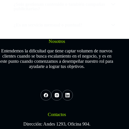
¿Solo gestionan contenido o también campañas
publicitarias?
¿Es un servicio mensual o puntual?
Nosotros
Entendemos la dificultad que tiene captar volumen de nuevos
clientes cuando se busca escalamiento en el negocio, y es en
este punto cuando comenzamos a desempeñar nuestro rol para
ayudarte a lograr tus objetivos.
Contactos
Dirección: Andes 1293, Oficina 904.