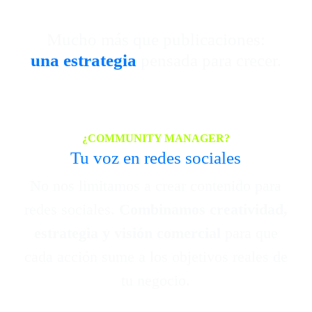
Mucho más que publicaciones:
una estrategia
pensada para crecer.
¿COMMUNITY MANAGER?
Tu voz en redes sociales
No nos limitamos a crear contenido para
redes sociales.
Combinamos creatividad,
estrategia y visión comercial
para que
cada acción sume a los objetivos reales de
tu negocio.