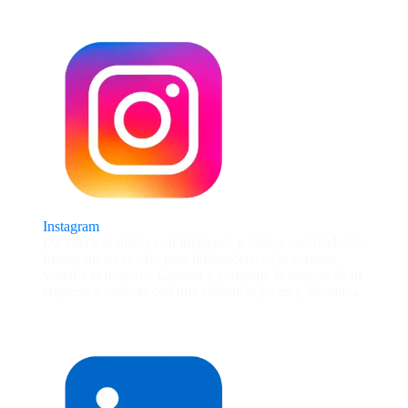
Instagram
Da vida a tu marca con imágenes y videos cautivadores.
Instagram no es solo para influencers, es la ventana
visual a tu negocio. Captura y comparte la esencia de tu
empresa y conecta con una audiencia joven y dinámica.