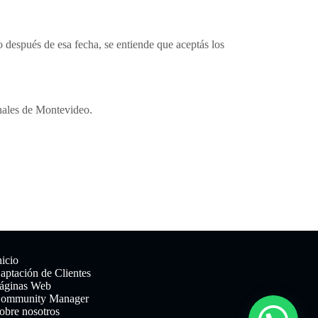
 después de esa fecha, se entiende que aceptás los
unales de Montevideo.
nicio
aptación de Clientes
áginas Web
ommunity Manager
obre nosotros