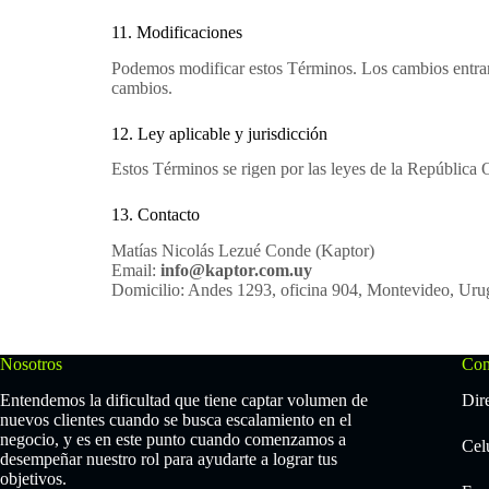
11. Modificaciones
Podemos modificar estos Términos. Los cambios entran e
cambios.
12. Ley aplicable y jurisdicción
Estos Términos se rigen por las leyes de la República 
13. Contacto
Matías Nicolás Lezué Conde (Kaptor)
Email:
info@kaptor.com.uy
Domicilio: Andes 1293, oficina 904, Montevideo, Ur
Nosotros
Con
Entendemos la dificultad que tiene captar volumen de
Dir
nuevos clientes cuando se busca escalamiento en el
negocio, y es en este punto cuando comenzamos a
Cel
desempeñar nuestro rol para ayudarte a lograr tus
objetivos.