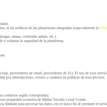
tadas.
tos, ni las políticas de las plataformas integradas (especialmente la
What
drogas, armas, contenido adulto, etc.).
do o vulnerar la seguridad de la plataforma.
ata.
sApp, proveedores de email, proveedores de IA). El uso de esos servicio
le por interrupciones, errores o cambios en políticas de esos terceros.
tus contactos según corresponda).
 son propiedad exclusiva de Matías Nicolás Lezué Conde.
ia limitada para procesar tus datos con el único fin de prestarte el servi