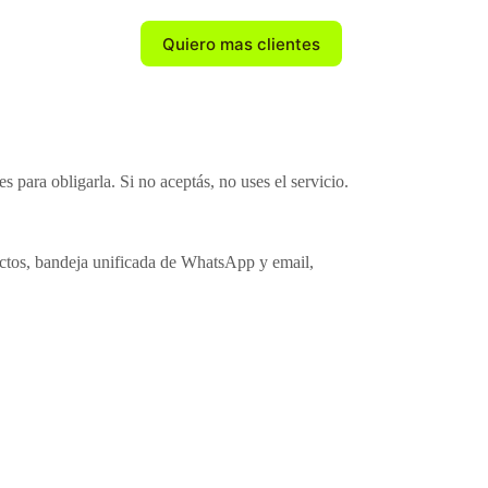
Quiero mas clientes
Contactos
 para obligarla. Si no aceptás, no uses el servicio.
actos, bandeja unificada de WhatsApp y email,