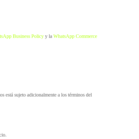
sApp Business Policy
y la
WhatsApp Commerce
s está sujeto adicionalmente a los términos del
cio.