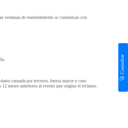
 Las ventanas de mantenimiento se comunican con
🚀 Consultar
da.
 datos causada por terceros, fuerza mayor o caso
s 12 meses anteriores al evento que origina el reclamo.