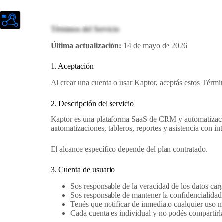
Home
Captación de C
Términos del Servicio
Última actualización:
14 de mayo de 2026
1. Aceptación
Al crear una cuenta o usar Kaptor, aceptás estos Términ
2. Descripción del servicio
Kaptor es una plataforma SaaS de CRM y automatización
automatizaciones, tableros, reportes y asistencia con inte
El alcance específico depende del plan contratado.
3. Cuenta de usuario
Sos responsable de la veracidad de los datos car
Sos responsable de mantener la confidencialidad 
Tenés que notificar de inmediato cualquier uso n
Cada cuenta es individual y no podés compartirla