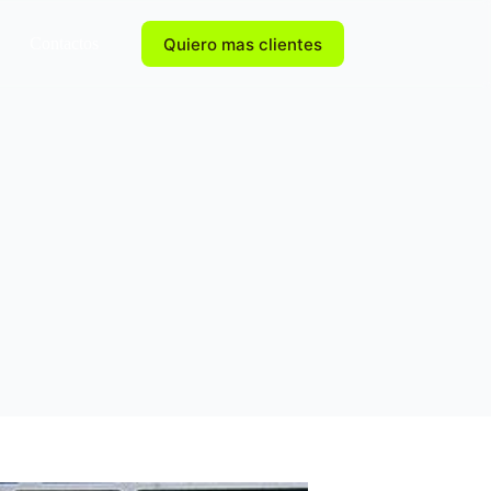
Quiero mas clientes
Contactos