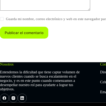
Guarda mi nombre, correo electrónico y web en este navegador par
Publicar el comentario
Nosotros
Con
Entendemos la dificultad que tiene captar volumen de
Dir
nuevos clientes cuando se busca escalamiento en el
negocio, y es en este punto cuando comenzamos a
Cel
desempeñar nuestro rol para ayudarte a lograr tus
objetivos.
Ema